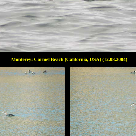
Monterey: Carmel Beach (California, USA) (12.08.2004)