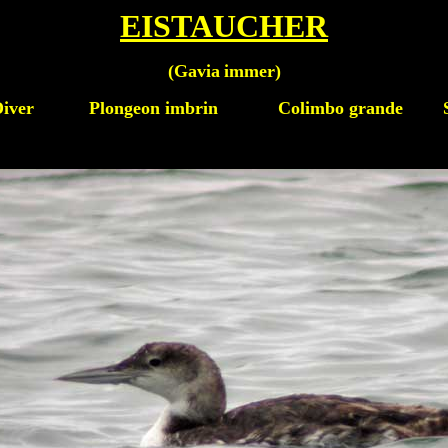
EISTAUCHER
(Gavia
immer
)
n Diver Plongeon imbrin Colimbo grande Str