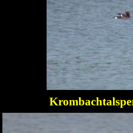
Krombachtalspe