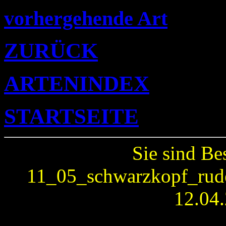
vorhergehende Art
ZURÜCK
ARTENINDEX
STARTSEITE
Sie sind Be
11_05_schwarzkopf_ruder
12.04.