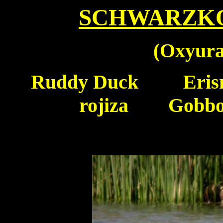
SCHWARZK
(
Oxyura
Ruddy Duck
Erisma
rojiza Gobbo 