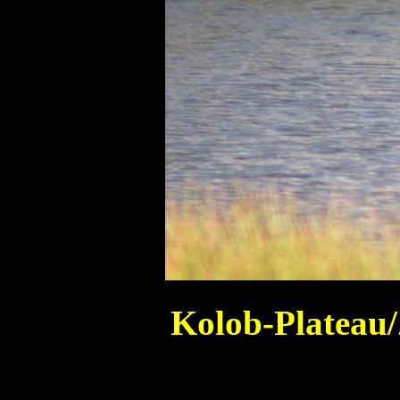
Kolob-Plateau/