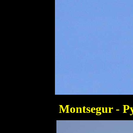
Montsegur - P