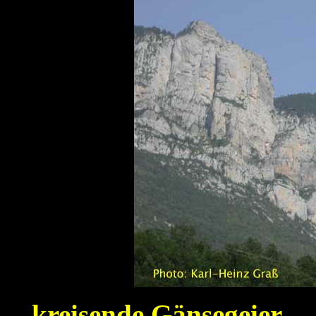
kreisende Gänsegeier 