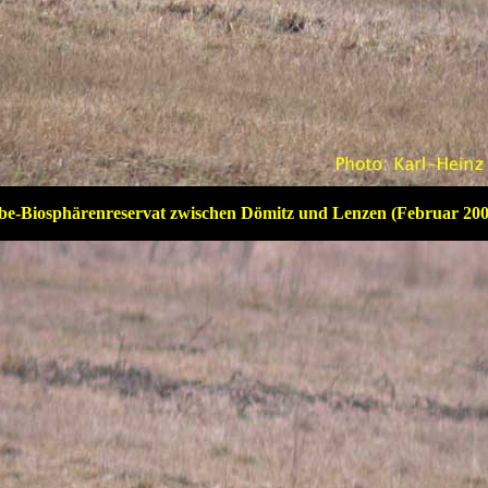
be-Biosphärenreservat zwischen Dömitz und Lenzen (Februar 20