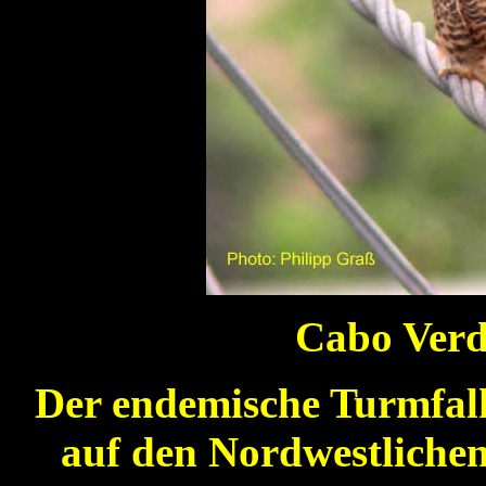
Cabo Verd
Der endemische Turmfal
auf den Nordwestlichen