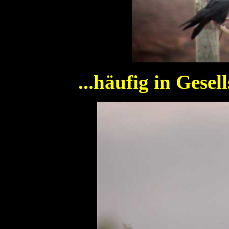
...häufig in Gese