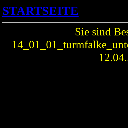
STARTSEITE
Sie sind Be
14_01_01_turmfalke_unter
12.04.