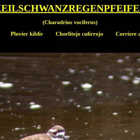
KEILSCHWANZREGENPFEIFE
(
Charadrius vociferus
)
Pluvier kildir Chorlitejo culirrojo Corriere a