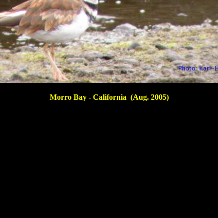
Morro Bay - California (Aug. 2005)