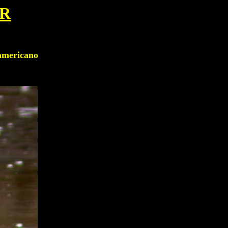
R
mericano