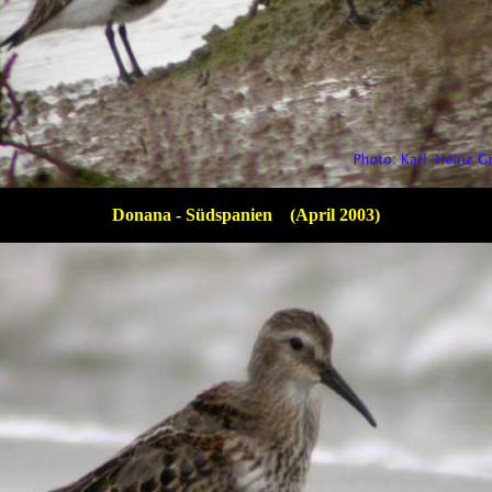
Donana - Südspanien (April 2003)