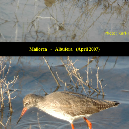
Mallorca - Albufera (April 2007)