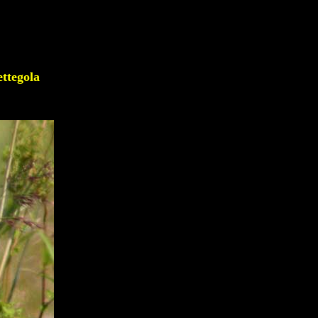
tegola