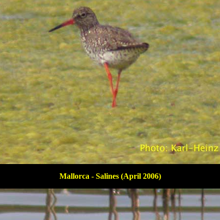
Mallorca - Salines (April 2006)