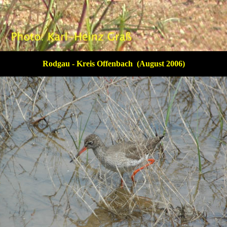
Rodgau - Kreis Offenbach (August 2006)