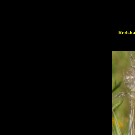
Redsh