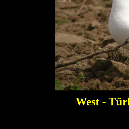
West - Tür