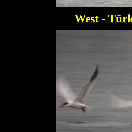
West - Türk