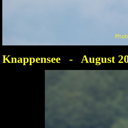
Knappensee - August 2