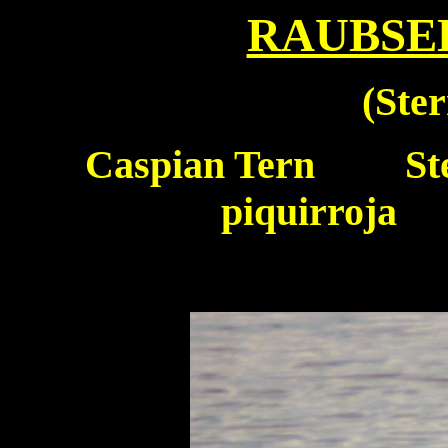
RAUBSE
(
Ster
Caspian Tern
Ster
piquirroja