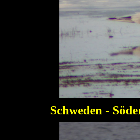
Schweden - Söd