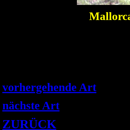
Mallorca
vorhergehende Art
nächste Art
ZURÜCK