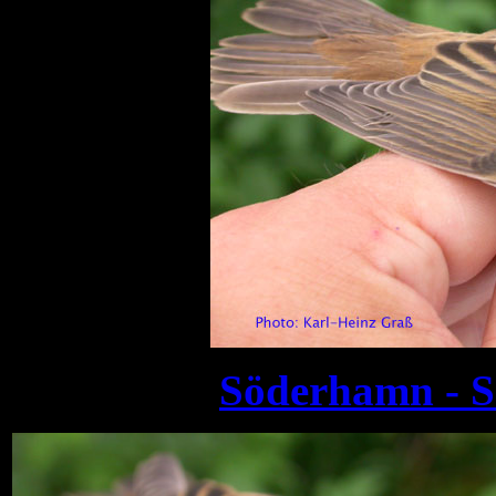
Söderhamn - S