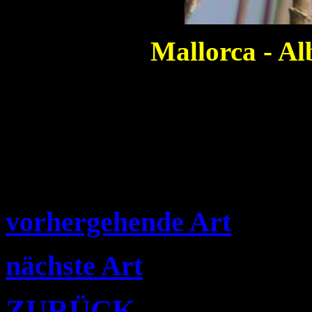
Mallorca - Al
vorhergehende Art
nächste Art
ZURÜCK