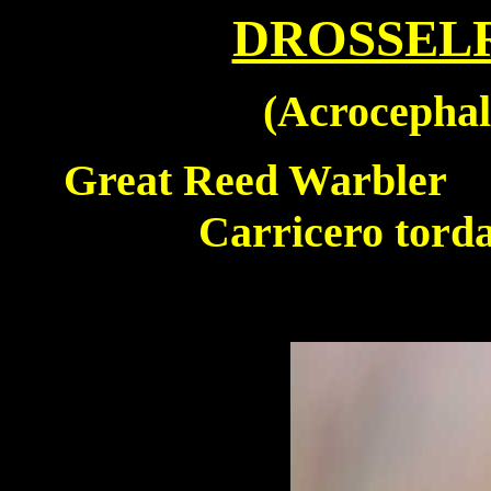
DROSSEL
(
Acrocephal
Great Reed Warbler
Carricero to