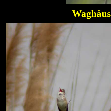
Waghäuse