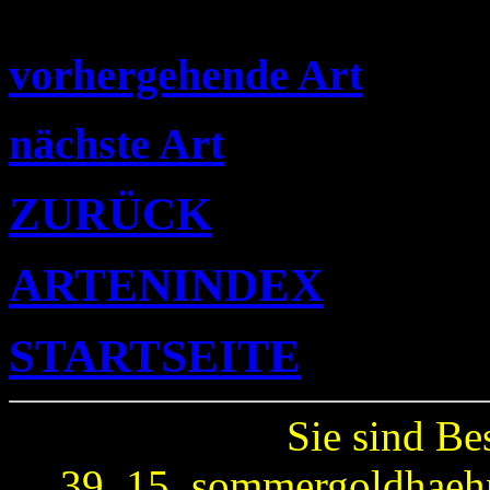
vorhergehende Art
nächste Art
ZURÜCK
ARTENINDEX
STARTSEITE
Sie sind Be
39_15_sommergoldhaehnc