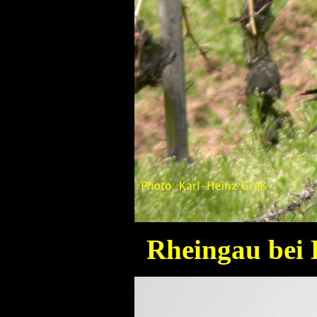
Rheingau bei E