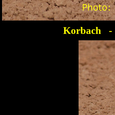
Korbach -