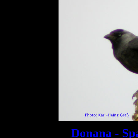
Donana - Sp