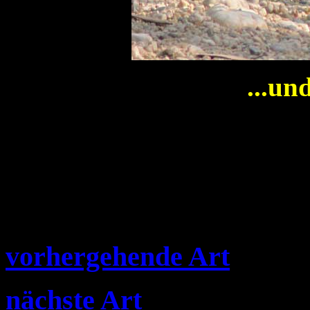
...un
vorhergehende Art
nächste Art