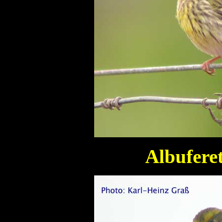
Albuferet