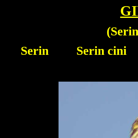
GI
(Serin
Serin
Serin cini 