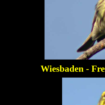
Wiesbaden - Fre