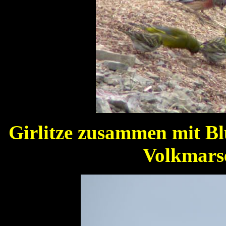
Girlitze zusammen mit B
Volkmarse