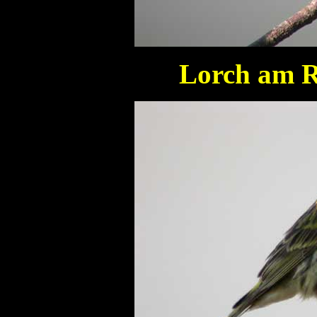
Lorch am R