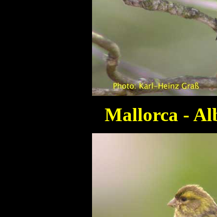
Mallorca - Al