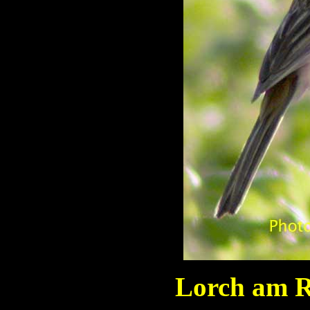
Lorch am R