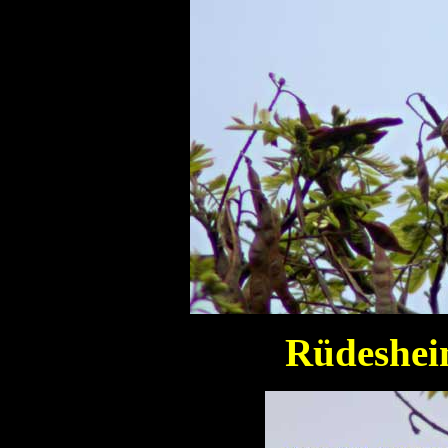
Rüdeshei