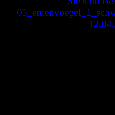
Sie sind Be
05_entenvoegel_1_schwa
12.04.