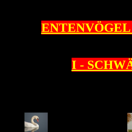
ENTENVÖGE
I - SCHW