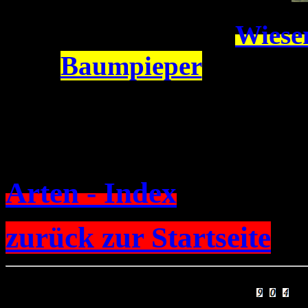
Wiese
Baumpieper
Arten - Index
zurück zur Startseite
Sie sind Besucher Nr.
-