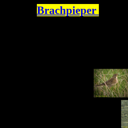
Brachpieper