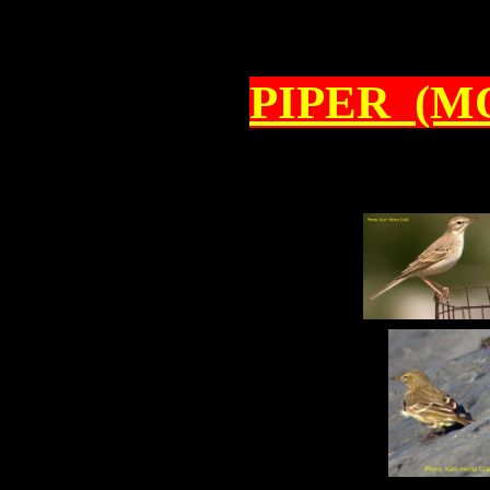
PIPER (M