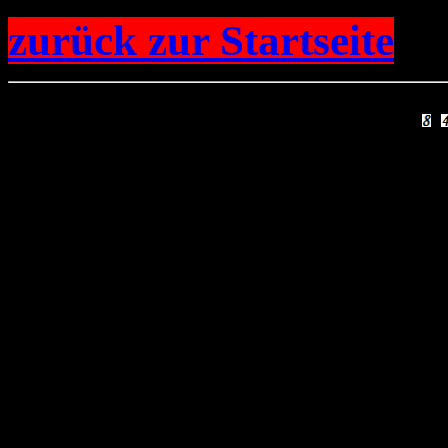
zurück zur Startseite
Sie sind Besucher Nr.
geändert am 