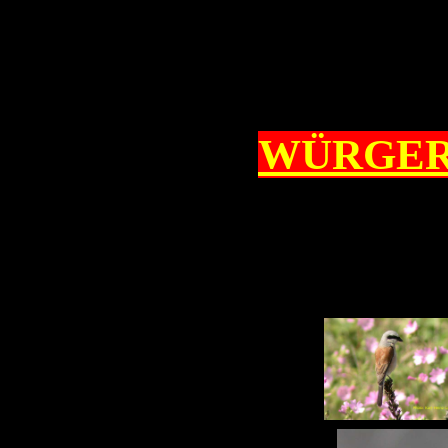
WÜRGER