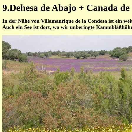
9.Dehesa de Abajo + Canada de 
In der Nähe von Villamanrique de la Condesa ist ein we
Auch ein See ist dort, wo wir unberingte Kammbläßhüh