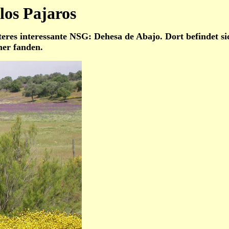
los Pajaros
iteres interessante NSG: Dehesa de Abajo. Dort befindet 
ner fanden.