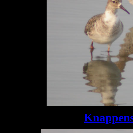
Knappens