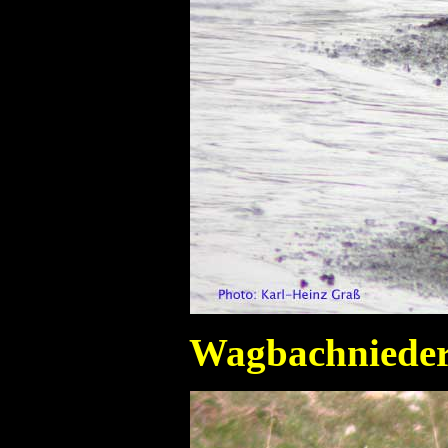
Wagbachniede