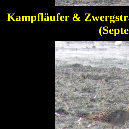
Kampfläufer & Zwergst
(Sept