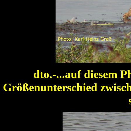
dto.-...auf diesem 
Größenunterschied zwisc