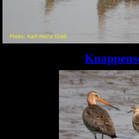
Knappense