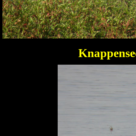
Knappense