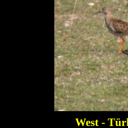
West - Tür