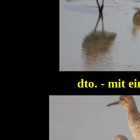
dto. - mit e