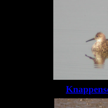
Knappense