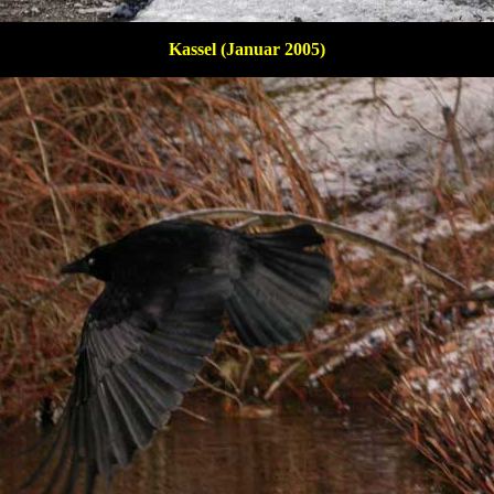
Kassel (Januar 2005)