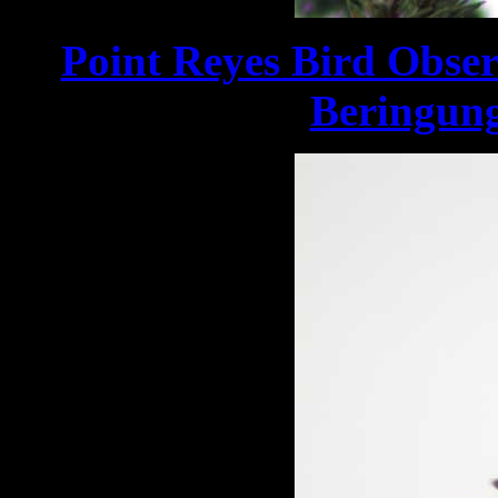
Point Reyes Bird Obse
Beringung