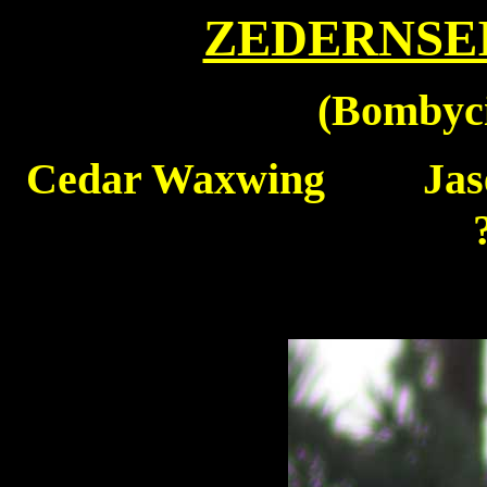
ZEDERNSE
(
Bombyci
Cedar Waxwing
Jas
??