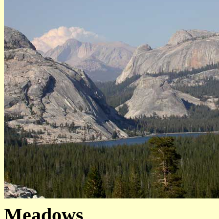
Meadows