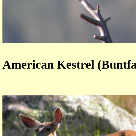
American Kestrel (Buntfal