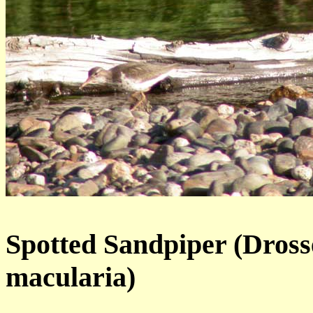
Spotted Sandpiper (Drosse
macularia)