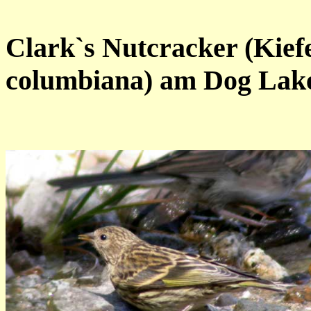
Clark`s Nutcracker (Kief
columbiana) am Dog Lak