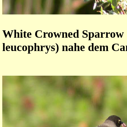
White Crowned Sparrow 
leucophrys) nahe dem C