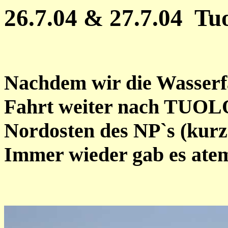
26.7.04 & 27.7.04 T
Nachdem wir die Wasserfä
Fahrt weiter nach T
Nordosten des NP`s (kur
Immer wieder gab es ate