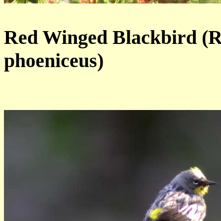
Red Winged Blackbird (Ro
phoeniceus)