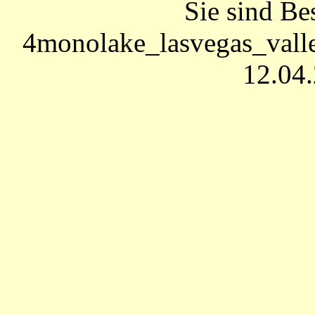
Sie sind Be
4monolake_lasvegas_valle
12.04.