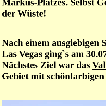
Markus-Platzes. Selbst G
der Wüste!
Nach einem ausgiebigen 
Las Vegas ging`s am 30.07
Nächstes Ziel war das
Val
Gebiet mit schönfarbigen