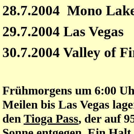
28.7.2004 Mono Lak
29.7.2004 Las Vegas
30.7.2004 Valley of Fi
Frühmorgens um 6:00 Uhr 
Meilen bis Las Vegas lage
den
Tioga Pass
, der auf 9
Sonne entgegen. Ein Halt