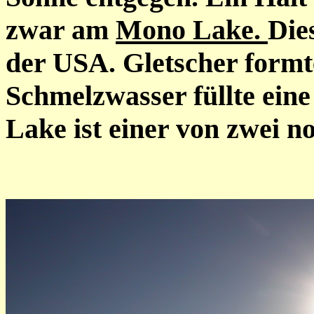
zwar am
Mono Lake.
Die
der USA. Gletscher formte
Schmelzwasser füllte ein
Lake ist einer von zwei n