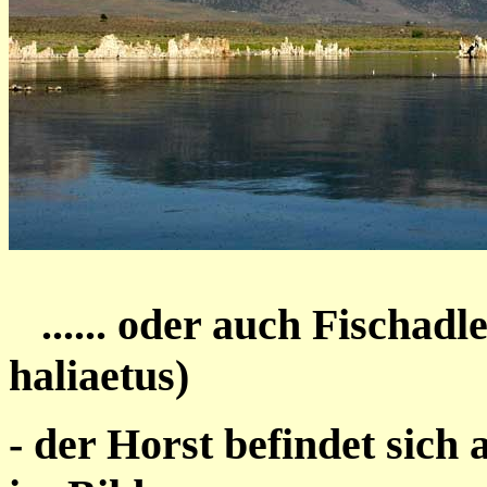
...... oder auch Fischadl
haliaetus)
- der Horst befindet sich 