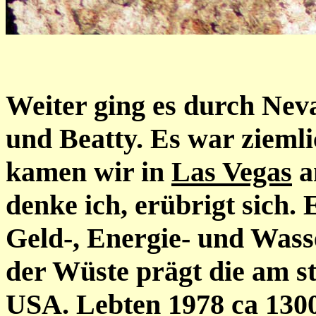
Weiter ging es durch Nev
und Beatty. Es war zieml
kamen wir in
Las Vegas
a
denke ich, erübrigt sich.
Geld-, Energie- und Was
der Wüste prägt die am s
USA. Lebten 1978 ca 130