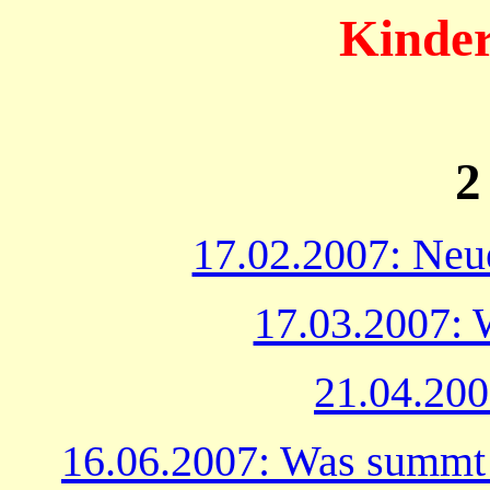
Kinde
2
17.02.2007: Neue
17.03.2007: 
21.04.200
16.06.2007: Was summt