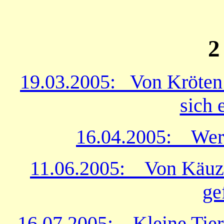
2
19.03.2005: Von Kröten 
sich 
16.04.2005: Wer 
11.06.2005:
Von Käuz
ge
16.07.2005: Kleine Tiere