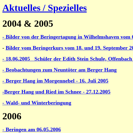
Aktuelles / Spezielles
2004 & 2005
- Bilder von der Beringertagung in Wilhelmshaven vom 
-
Bilder vom Beringerkurs vom 18. und 19. September 2
- 18.06.2005 Schüler der Edith Stein Schule, Offenbac
- Beobachtungen zum Neuntöter am Berger Hang
- Berger Hang im Morgennebel - 16. Juli 2005
-Berger Hang und Ried im Schnee - 27.12.2005
- Wald- und Winterberingung
2006
- Beringen am 06.05.2006