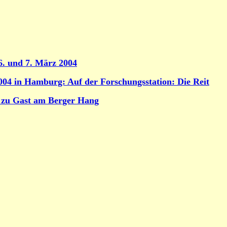
6. und 7. März 2004
004 in Hamburg: Auf der Forschungsstation: Die Reit
h zu Gast am Berger Hang